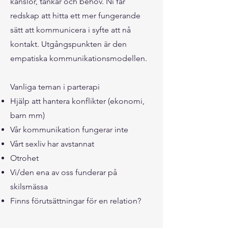
känslor, tankar och behov. Ni får
redskap att hitta ett mer fungerande
sätt att kommunicera i syfte att nå
kontakt. Utgångspunkten är den
empatiska kommunikationsmodellen.
Vanliga teman i parterapi
Hjälp att hantera konflikter (ekonomi,
barn mm)
Vår kommunikation fungerar inte
Vårt sexliv har avstannat
Otrohet
Vi/den ena av oss funderar på
skilsmässa
Finns förutsättningar för en relation?